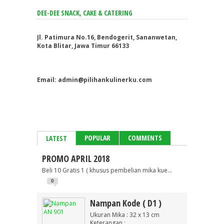
DEE-DEE SNACK, CAKE & CATERING
Jl. Patimura No.16, Bendogerit, Sananwetan,
Kota Blitar, Jawa Timur 66133
Email: admin@pilihankulinerku.com
POPULAR
COMMENTS
LATEST
PROMO APRIL 2018
Beli 10 Gratis 1 ( khusus pembelian mika kue...
0
Nampan Kode ( D1 )
Ukuran Mika : 32 x 13 cm
Keterangan :...