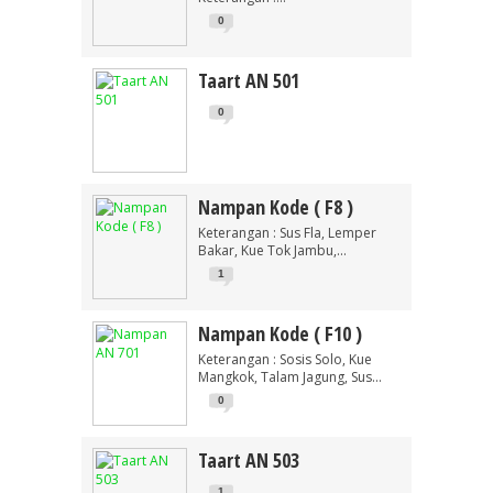
0
Taart AN 501
0
Nampan Kode ( F8 )
Keterangan : Sus Fla, Lemper
Bakar, Kue Tok Jambu,...
1
Nampan Kode ( F10 )
Keterangan : Sosis Solo, Kue
Mangkok, Talam Jagung, Sus...
0
Taart AN 503
1