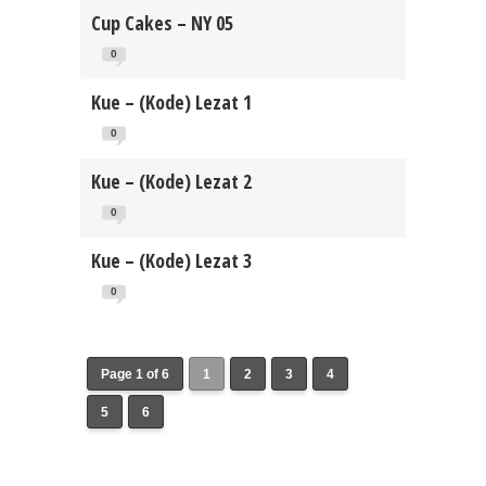
Cup Cakes – NY 05
0
Kue – (Kode) Lezat 1
0
Kue – (Kode) Lezat 2
0
Kue – (Kode) Lezat 3
0
Page 1 of 6
1
2
3
4
5
6