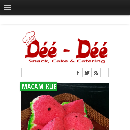
MACAM KUE