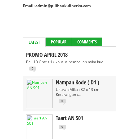
Email: admin@pilihankulinerku.com
POPULAR
COMMENTS
LATEST
PROMO APRIL 2018
Beli 10 Gratis 1 ( khusus pembelian mika kue...
0
Nampan Kode ( D1 )
Ukuran Mika : 32 x 13 cm
Keterangan :...
0
Taart AN 501
0