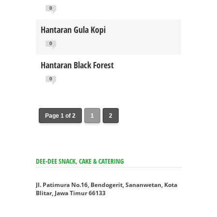
0
Hantaran Gula Kopi
0
Hantaran Black Forest
0
Page 1 of 2
1
2
DEE-DEE SNACK, CAKE & CATERING
Jl. Patimura No.16, Bendogerit, Sananwetan, Kota
Blitar, Jawa Timur 66133